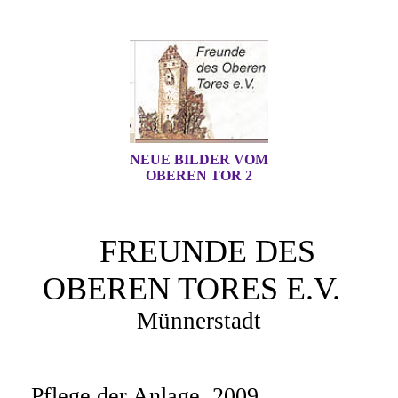
NEUE BILDER VOM
OBEREN TOR 2
FREUNDE DES
OBEREN TORES E.V.
Mün
nerstadt
Pflege der Anlage 2009