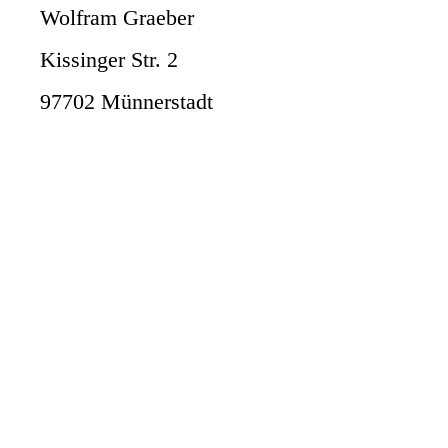
Wolfram Graeber
Kissinger Str. 2
97702 Münnersta
dt