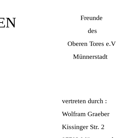
Freunde
EN
des
Oberen Tores e.V
Münnerstadt
vertreten durch :
Wolfram Graeber
Kissinger Str. 2