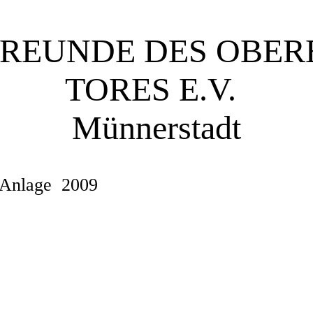
REUNDE DES OBER
TORES E.V.
Mün
nerstadt
r Anlage 2009