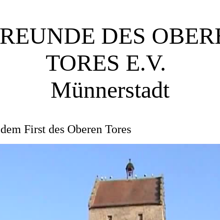
REUNDE DES OBER
TORES E.V.
Mün
nerstadt
 dem First des Oberen Tores