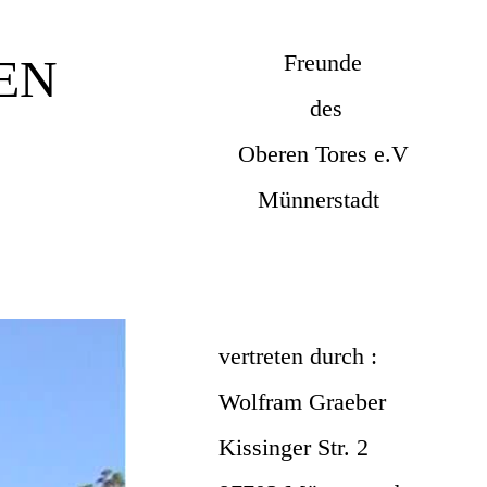
Freunde
EN
des
Oberen Tores e.V
Münnerstadt
vertreten durch :
Wolfram Graeber
Kissinger Str. 2