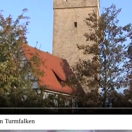
en Turmfalken