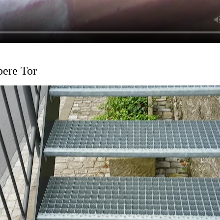
bere Tor